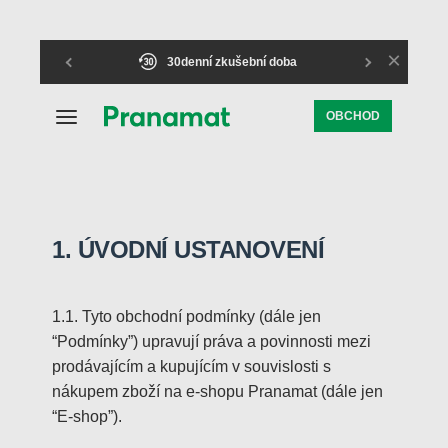
×
30denní zkušební doba
OBCHOD
1. ÚVODNÍ USTANOVENÍ
1.1. Tyto obchodní podmínky (dále jen
“Podmínky”) upravují práva a povinnosti mezi
prodávajícím a kupujícím v souvislosti s
nákupem zboží na e-shopu Pranamat (dále jen
“E-shop”).