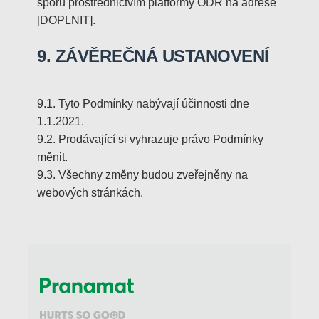
sporu prostřednictvím platformy ODR na adrese
[DOPLNIT].
9. ZÁVĚREČNÁ USTANOVENÍ
9.1. Tyto Podmínky nabývají účinnosti dne
1.1.2021.
9.2. Prodávající si vyhrazuje právo Podmínky
měnit.
9.3. Všechny změny budou zveřejněny na
webových stránkách.