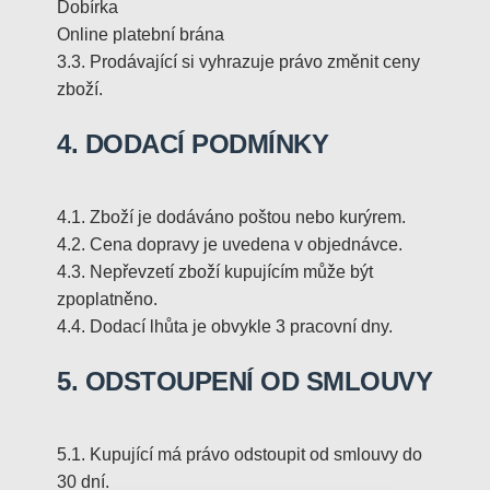
Dobírka
Online platební brána
3.3. Prodávající si vyhrazuje právo změnit ceny
zboží.
4. DODACÍ PODMÍNKY
4.1. Zboží je dodáváno poštou nebo kurýrem.
4.2. Cena dopravy je uvedena v objednávce.
4.3. Nepřevzetí zboží kupujícím může být
zpoplatněno.
4.4. Dodací lhůta je obvykle 3 pracovní dny.
5. ODSTOUPENÍ OD SMLOUVY
5.1. Kupující má právo odstoupit od smlouvy do
30 dní.