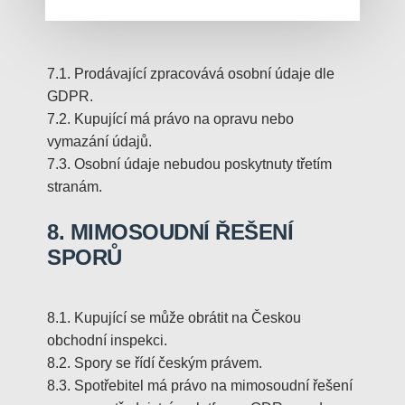
ÚDAJŮ
7.1. Prodávající zpracovává osobní údaje dle
GDPR.
7.2. Kupující má právo na opravu nebo
vymazání údajů.
7.3. Osobní údaje nebudou poskytnuty třetím
stranám.
8. MIMOSOUDNÍ ŘEŠENÍ
SPORŮ
8.1. Kupující se může obrátit na Českou
obchodní inspekci.
8.2. Spory se řídí českým právem.
8.3. Spotřebitel má právo na mimosoudní řešení